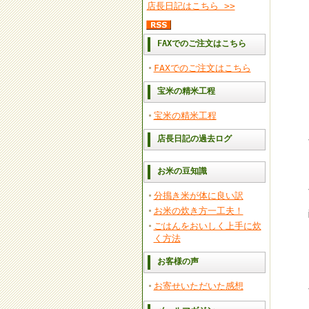
店長日記はこちら >>
FAXでのご注文はこちら
FAXでのご注文はこちら
宝米の精米工程
宝米の精米工程
店長日記の過去ログ
お米の豆知識
分搗き米が体に良い訳
お米の炊き方一工夫！
ごはんをおいしく上手に炊
く方法
お客様の声
お寄せいただいた感想