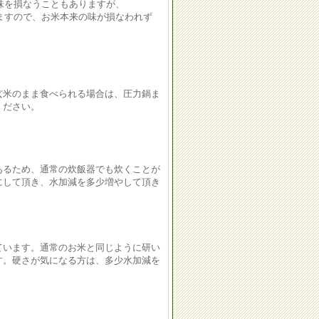
を損なうこともありますが、
すので、お米本来の味が損なわれず
玄米のまま食べられる場合は、圧力鍋ま
ください。
あるため、通常の炊飯器でも炊くことが
にして頂き、水加減を多少増やして頂き
ています。通常のお米と同じように研い
す。硬さが気になる方は、多少水加減を
。