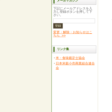
メールマガジン
下記にメールアドレスを入
力し登録ボタンを押して下
さい。
変更・解除・お知らせはこ
ちら >>
リンク集
米・食味鑑定士協会
日本米穀小売商業組合連合
会