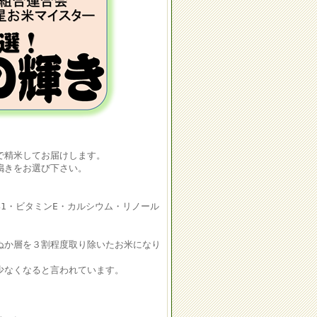
精米してお届けします。
きをお選び下さい。
・ビタミンE・カルシウム・リノール
か層を３割程度取り除いたお米になり
なくなると言われています。