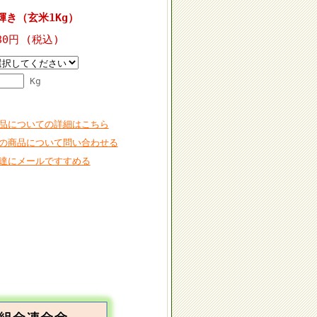
き（玄米1Kg）
80円 (税込)
Kg
品についての詳細はこちら
の商品について問い合わせる
達にメールですすめる