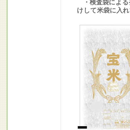
・検査袋による発
けして米袋に入れ