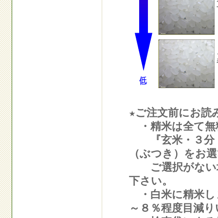
★ご注文前にお読
・精米は全て無
『玄米・３分・
（ぶつき）をお選
ご選択がない場
下さい。
・白米に精米し
～８％程度目減り