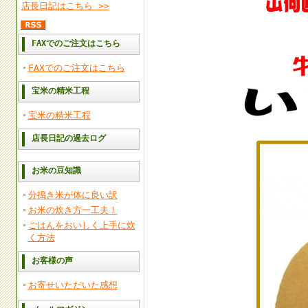
店長日記はこちら >>
FAXでのご注文はこちら
FAXでのご注文はこちら
宝米の精米工程
宝米の精米工程
店長日記の過去ログ
お米の豆知識
分搗き米が体に良い訳
お米の炊き方一工夫！
ごはんをおいしく上手に炊
く方法
お客様の声
お寄せいただいた感想