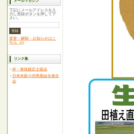
メールマガジン
下記にメールアドレスを入
力し登録ボタンを押して下
さい。
変更・解除・お知らせはこ
ちら >>
リンク集
米・食味鑑定士協会
日本米穀小売商業組合連合
会