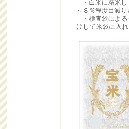
・白米に精米し
～８％程度目減り
・検査袋による発
けして米袋に入れ