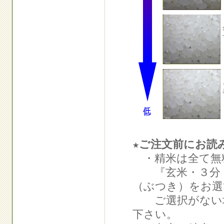
★ご注文前にお読
・精米は全て無
『玄米・３分・
（ぶつき）をお選
ご選択がない場
下さい。