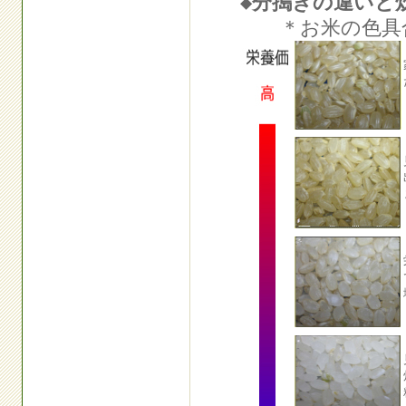
◆分搗きの違いと
＊お米の色具合