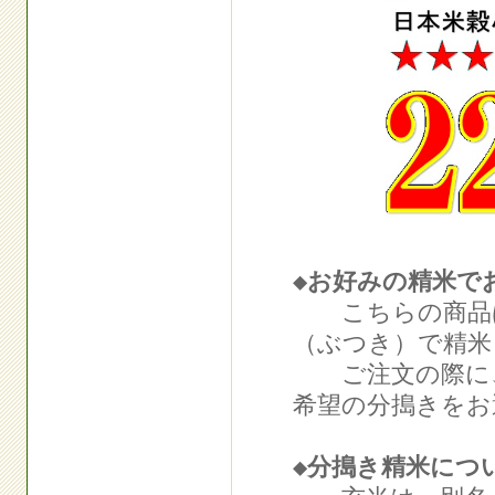
◆お好みの精米で
こちらの商品は
（ぶつき）で精米
ご注文の際に、
希望の分搗きをお
◆分搗き精米につ